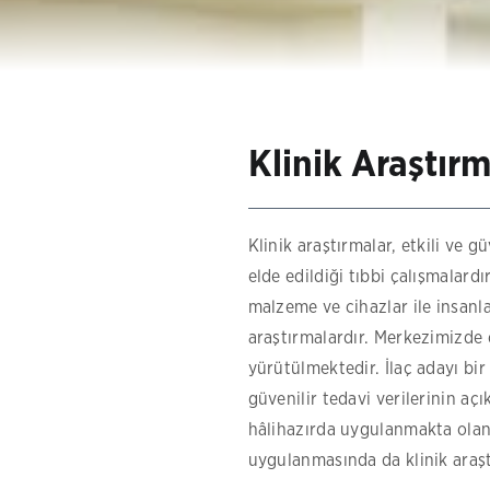
Klinik Araştırm
Klinik araştırmalar, etkili ve 
elde edildiği tıbbi çalışmalardır.
malzeme ve cihazlar ile insan
araştırmalardır. Merkezimizde ç
yürütülmektedir. İlaç adayı bir 
güvenilir tedavi verilerinin aç
hâlihazırda uygulanmakta olan b
uygulanmasında da klinik araş