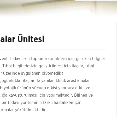
alar Ünitesi
güvenli tedavilerin topluma sunulması için gereken bilgiler
 Tıbbi bilgilerimizin geliştirilmesi için ilaçlar, tıbbi
lar üzerinde uygulanan biyomedikal
oğunluklar ilaçlar ile yapılan klinik araştırmalar
biyolojik ürünün vücuda etkisi yanı sıra etkili ve
ıklığa kavuşturulması için yapılmaktadır. Bilinen ve
ir tedavi yönteminin farklı hastalıklar için
tırmalar yürütülmektedir.