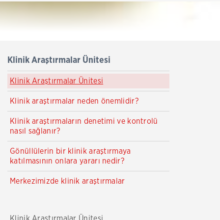
Klinik Araştırmalar Ünitesi
Klinik Araştırmalar Ünitesi
Klinik araştırmalar neden önemlidir?
Klinik araştırmaların denetimi ve kontrolü
nasıl sağlanır?
Gönüllülerin bir klinik araştırmaya
katılmasının onlara yararı nedir?
Merkezimizde klinik araştırmalar
Klinik Araştırmalar Ünitesi